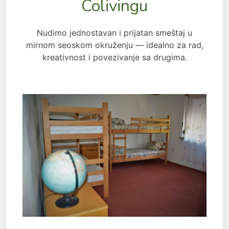
Colivingu
Nudimo jednostavan i prijatan smeštaj u
mirnom seoskom okruženju — idealno za rad,
kreativnost i povezivanje sa drugima.