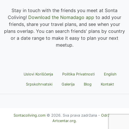
Stay in touch with the friends you meet at Sonta
Coliving!
Download the Nomadago app
to add your
friends, share your travel plans, and see when your
plans overlap. You can search friends' plans by country
or a date range to make it easy to plan your next
meetup.
Uslovi Korišćenja
Politika Privatnosti
English
Srpskohrvatski
Galerija
Blog
Kontakt
Sontacoliving.com
© 2026. Sva prava zadržana -
Održava
Artcentar.org.