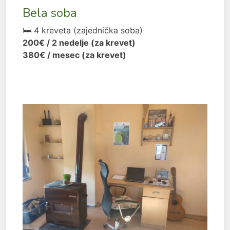
Bela soba
🛏 4 kreveta (zajednička soba)
200€ / 2 nedelje (za krevet)
380€ / mesec (za krevet)