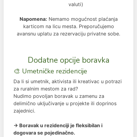
valuti)
Napomena:
Nemamo mogućnost plaćanja
karticom na licu mesta. Preporučujemo
avansnu uplatu za rezervaciju privatne sobe.
Dodatne opcije boravka
🎨 Umetničke rezidencije
Da li si umetnik, aktivista ili kreativac u potrazi
za ruralnim mestom za rad?
Nudimo povoljan boravak u zamenu za
delimično uključivanje u projekte ili doprinos
zajednici.
→ Boravak u rezidenciji je fleksibilan i
dogovara se pojedinačno.